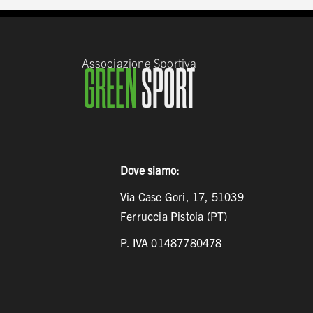
Associazione Sportiva
GREEN
SPORT
Dove siamo:
Via Case Gori, 17, 51039
Ferruccia Pistoia (PT)
P. IVA 01487780478