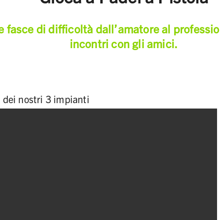
e fasce di difficoltà dall’amatore al professi
incontri con gli amici.
 dei nostri 3 impianti