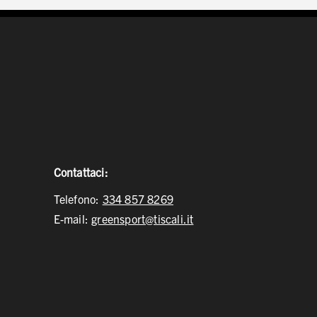
Contattaci:
Telefono:
334 857 8269
E-mail:
greensport@tiscali.it