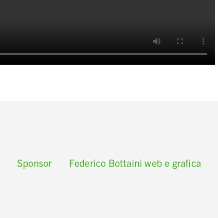
Sponsor
Federico Bottaini web e grafica