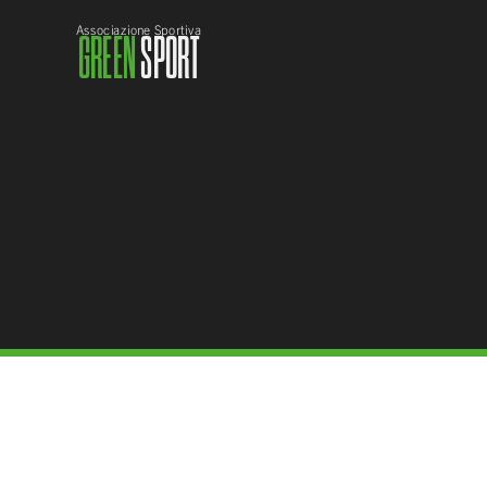
Associazione Sportiva
GREEN
SPORT