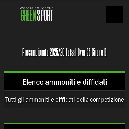
Associazione Sportiva
GREEN
SPORT
Precampionato 2025/26 Futsal Over 35 Girone B
Elenco ammoniti e diffidati
Tutti gli ammoniti e diffidati della competizione