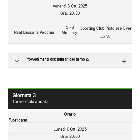
Venerdì 3 Ott. 2025
20:30
5 - 8
Sporting Club Pistoiese Over
Real Bussana Vecchia
Mollungo
35 “A”
Provvedimenti disciplinari del turno 2:
Giornata 3
Classifica
Graduator
Torneo solo andata
generale
marcatori
Orario
Fuori casa
Lunedì 6 Ott. 2025
20:30