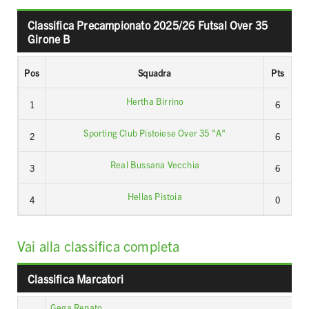
Classifica Precampionato 2025/26 Futsal Over 35
Girone B
Pos
Squadra
Pts
Hertha Birrino
1
6
Sporting Club Pistoiese Over 35 "A"
2
6
Real Bussana Vecchia
3
6
Hellas Pistoia
4
0
Vai alla classifica completa
Classifica Marcatori
Gega Renato