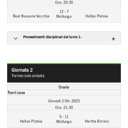
20:30
12 - 7
Real Bussana Vecchia
Hellas Pistoia
Mollungo
Provvedimenti disciplinari del turno 1:
Giornata 2
Classifica
Graduator
Torneo solo andata
generale
marcatori
Orario
Fuori casa
Giovedì 2 Ott. 2025
21:30
5 - 11
Hellas Pistoia
Hertha Birrino
Mollungo