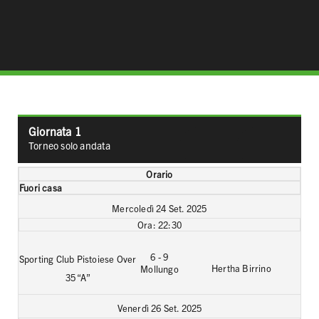
Giornata 1
Classifica
Graduator
Torneo solo andata
generale
marcatori
Orario
Fuori casa
Mercoledì 24 Set. 2025
22:30
6 - 9
Sporting Club Pistoiese Over
Hertha Birrino
Mollungo
35 “A”
Venerdì 26 Set. 2025