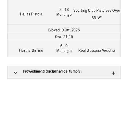
2 - 18
Sporting Club Pistoiese Over
Hellas Pistoia
Mollungo
35 “A”
Giovedì 9 Ott. 2025
21:15
6 - 9
Hertha Birrino
Real Bussana Vecchia
Mollungo
Provvedimenti disciplinari del turno 3: