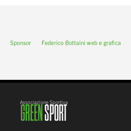
Sponsor
Federico Bottaini web e grafica
Associazione Sportiva
GREEN
SPORT