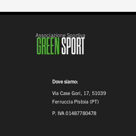
Associazione Sportiva
GREEN
SPORT
Dove siamo:
Via Case Gori, 17, 51039
Ferruccia Pistoia (PT)
P. IVA 01487780478