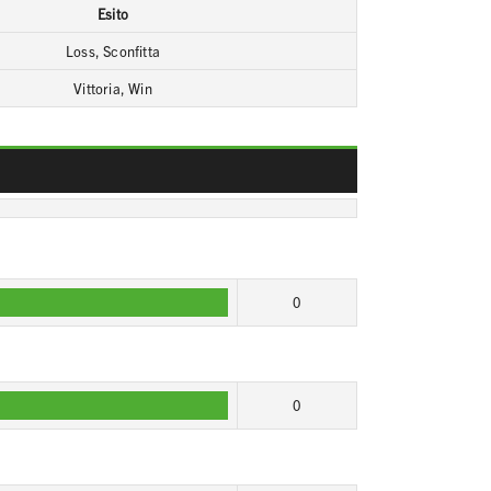
Esito
Loss, Sconfitta
Vittoria, Win
0
0