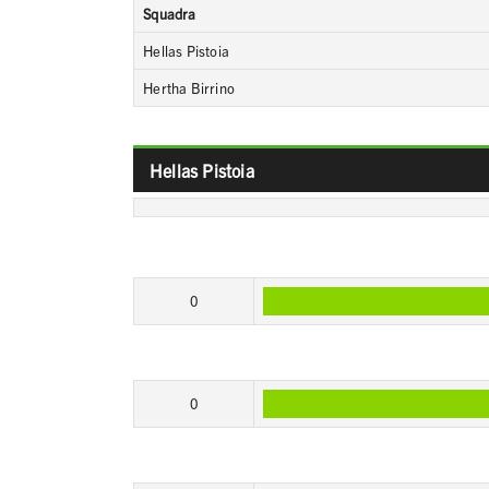
Squadra
Hellas Pistoia
Hertha Birrino
Hellas Pistoia
0
0