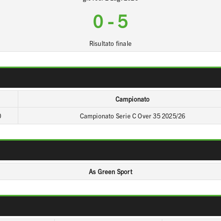
0
-
5
Risultato finale
Campionato
0
Campionato Serie C Over 35 2025/26
As Green Sport