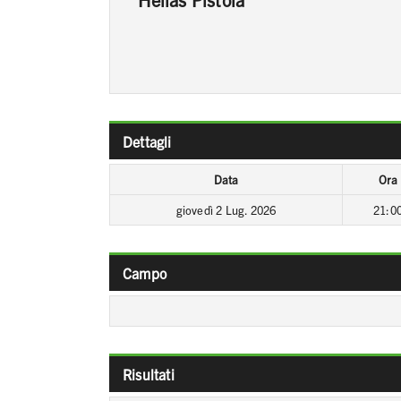
Dettagli
Data
Ora
giovedì 2 Lug. 2026
21:0
Campo
Risultati