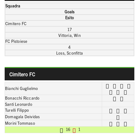
Squadra
Goals
Esito
Cimitero FC
17
Vittoria, Win
FC Pistoiese
4
Loss, Sconfitta
Cimitero FC
Bianchi Guglielmo
Bonacchi Riccardo
Santi Leonardo
Turelli Filippo
Domagala Deividas
Morini Tommaso
16
1