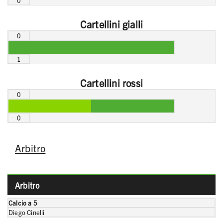
0
Cartellini gialli
0
1
Cartellini rossi
0
0
Arbitro
Arbitro
Calcio a 5
Diego Cinelli