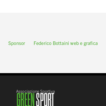
Sponsor
Federico Bottaini web e grafica
Associazione Sportiva
GREEN
SPORT