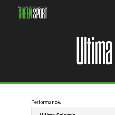
Associazione Sportiva
GREEN
SPORT
Ultima
Performance:
Ultima Spiaggia