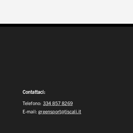
Contattaci:
Telefono:
334 857 8269
E-mail:
greensport@tiscali.it