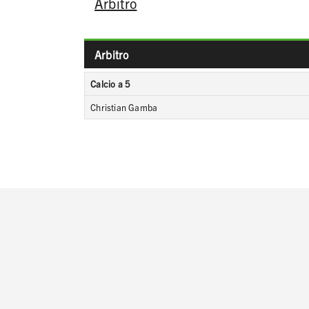
Arbitro
Arbitro
Calcio a 5
Christian Gamba