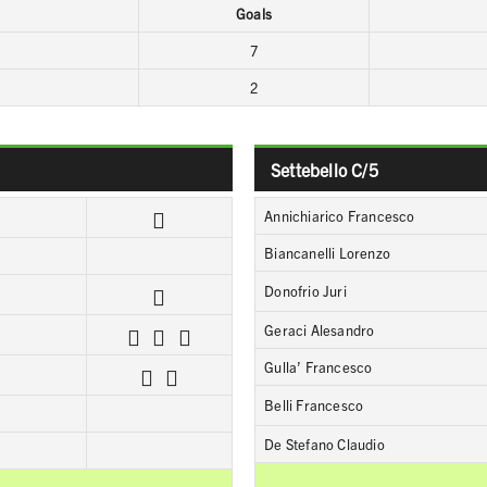
Goals
7
2
Settebello C/5
Annichiarico Francesco
Biancanelli Lorenzo
Donofrio Juri
Geraci Alesandro
Gulla’ Francesco
Belli Francesco
De Stefano Claudio