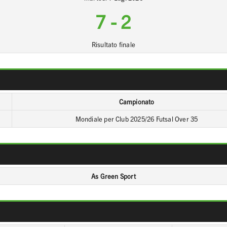
7
-
2
Risultato finale
Campionato
Mondiale per Club 2025/26 Futsal Over 35
As Green Sport