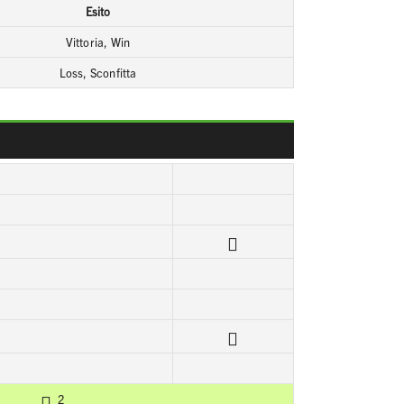
Esito
Vittoria, Win
Loss, Sconfitta
2