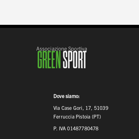
Associazione Sportiva
GREEN
SPORT
Dove siamo:
Via Case Gori, 17, 51039
Ferruccia Pistoia (PT)
P. IVA 01487780478