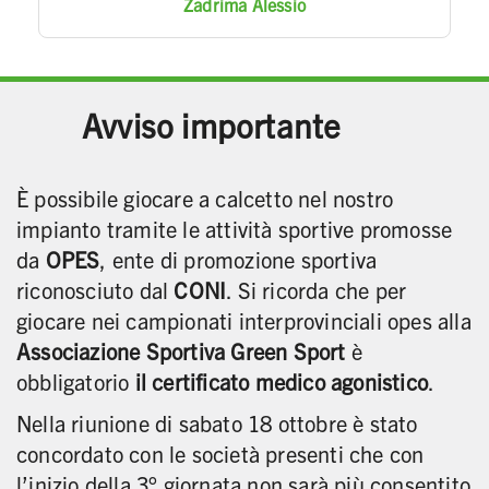
Zadrima Alessio
Avviso importante
È possibile giocare a calcetto nel nostro
impianto tramite le attività sportive promosse
da
OPES
, ente di promozione sportiva
riconosciuto dal
CONI
. Si ricorda che per
giocare nei campionati interprovinciali opes alla
Associazione Sportiva Green Sport
è
obbligatorio
il certificato medico agonistico
.
Nella riunione di sabato 18 ottobre è stato
concordato con le società presenti che con
l’inizio della 3° giornata non sarà più consentito