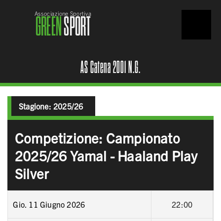
Associazione Sportiva
GREEN
SPORT
AS Catena 2001 N.G.
Stagione:
2025/26
Competizione: Campionato
2025/26 Yamal - Haaland Play
Silver
Gio. 11 Giugno 2026
22:00