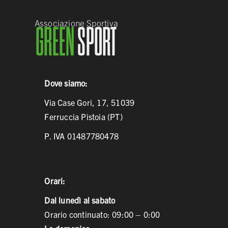
Associazione Sportiva
GREEN
SPORT
Dove siamo:
Via Case Gori, 17, 51039
Ferruccia Pistoia (PT)
P. IVA 01487780478
Orari:
Dal lunedì al sabato
Orario continuato: 09:00 – 0:00