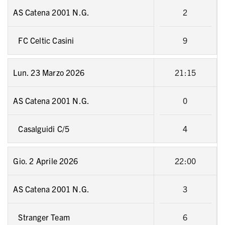
AS Catena 2001 N.G.
2
FC Celtic Casini
9
Lun. 23 Marzo 2026
21:15
AS Catena 2001 N.G.
0
Casalguidi C/5
4
Gio. 2 Aprile 2026
22:00
AS Catena 2001 N.G.
3
Stranger Team
6