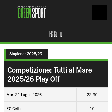
Associazione Sportiva
GREEN
SPORT
FC Celtic
Stagione:
2025/26
Competizione: Tutti al Mare
2025/26 Play Off
Mar. 21 Luglio 2026
22:30
FC Celtic
10