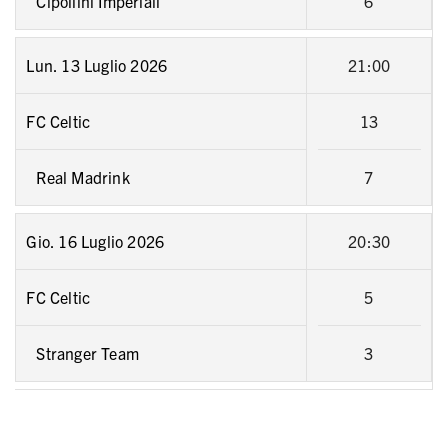
Cipollini Imperiali
6
Lun. 13 Luglio 2026
21:00
FC Celtic
13
Real Madrink
7
Gio. 16 Luglio 2026
20:30
FC Celtic
5
Stranger Team
3