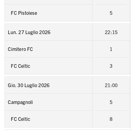
FC Pistoiese
5
Lun. 27 Luglio 2026
22:15
Cimitero FC
1
FC Celtic
3
Gio. 30 Luglio 2026
21:00
Campagnoli
5
FC Celtic
8