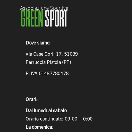
Associazione Sportiva
GREEN
SPORT
Dove siamo:
Via Case Gori, 17, 51039
Ferruccia Pistoia (PT)
P. IVA 01487780478
Orari:
Dal lunedì al sabato
Orario continuato: 09:00 – 0:00
La domenica: