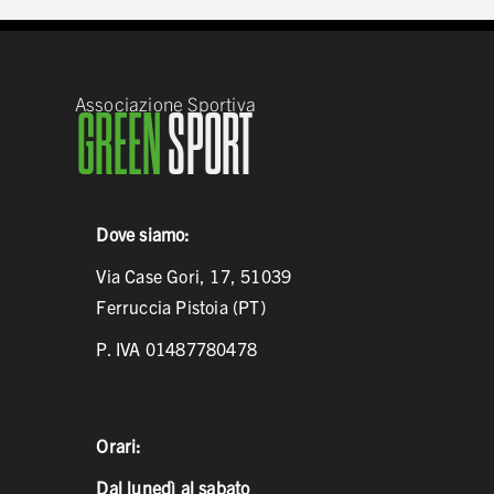
Associazione Sportiva
GREEN
SPORT
Dove siamo:
Via Case Gori, 17, 51039
Ferruccia Pistoia (PT)
P. IVA 01487780478
Orari:
Dal lunedì al sabato