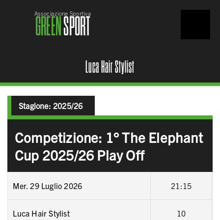
Associazione Sportiva
GREEN
SPORT
Luca Hair Stylist
Stagione:
2025/26
Competizione: 1° The Elephant
Cup 2025/26 Play Off
Mer. 29 Luglio 2026
21:15
Luca Hair Stylist
10