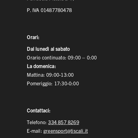
P. IVA 01487780478
Orari:
Dal lunedì al sabato
Orario continuato: 09:00 – 0:00
La domenica:
Mattina: 09:00-13:00
Pomeriggio: 17:30-0:00
Contattaci:
Telefono:
334 857 8269
E-mail:
greensport@tiscali.it