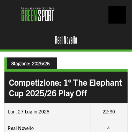
Associazione Sportiva
GREEN
SPORT
Real Novello
Stagione:
2025/26
Competizione: 1° The Elephant
Cup 2025/26 Play Off
Lun. 27 Luglio 2026
22:30
Real Novello
4